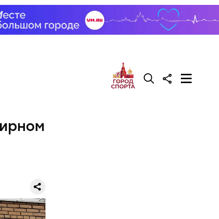
тирном