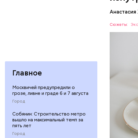
По мнению
сердечн
щавель в 
Анастасия
давлени
свежем ви
магний 
Дыня соде
Сюжеты:
Экс
организму
рассказал
ЗДОРОВЬ
минералам
ФРУКТЫ
Главное
Москвичей предупредили о
грозе, ливне и граде 6 и 7 августа
Город
Собянин: Строительство метро
вышло на максимальный темп за
пять лет
Город