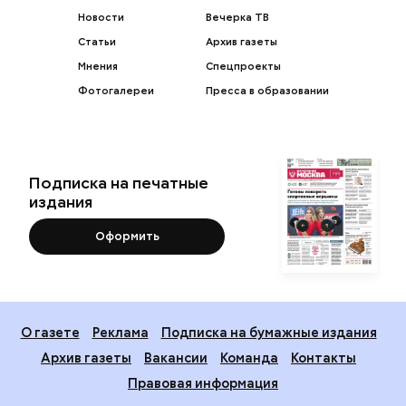
Новости
Вечерка ТВ
Статьи
Архив газеты
Мнения
Спецпроекты
Фотогалереи
Пресса в образовании
Подписка на печатные
издания
Оформить
О газете
Реклама
Подписка на бумажные издания
Архив газеты
Вакансии
Команда
Контакты
Правовая информация