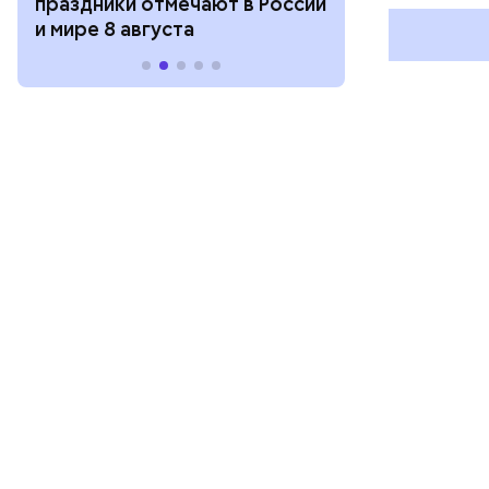
праздники отмечают в России
отмечают в Р
и мире 8 августа
августа