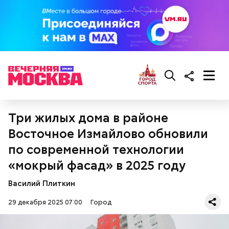
Где: Космодамианская набережная, дом 52,
строение 8.
Три жилых дома в районе
Восточное Измайлово обновили
по современной технологии
«мокрый фасад» в 2025 году
Василий Плиткин
29 декабря 2025 07:00
Город