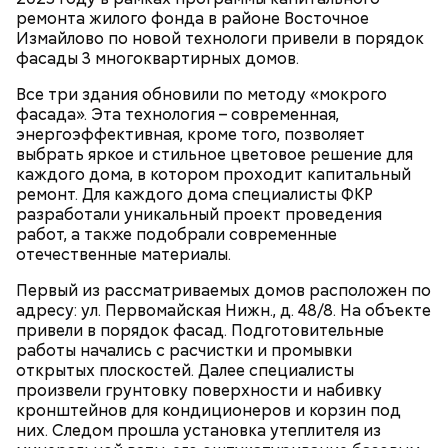
ремонта жилого фонда в районе Восточное
Измайлово по новой технологи привели в порядок
фасады 3 многоквартирных домов.
Все три здания обновили по методу «мокрого
фасада». Эта технология – современная,
энергоэффективная, кроме того, позволяет
выбрать яркое и стильное цветовое решение для
каждого дома, в котором проходит капитальный
ремонт. Для каждого дома специалисты ФКР
разработали уникальный проект проведения
«Президентский оркестр России. Как звучит
работ, а также подобрали современные
Рождество»
отечественные материалы.
Первый из рассматриваемых домов расположен по
адресу: ул. Первомайская Нижн., д. 48/8. На объекте
привели в порядок фасад. Подготовительные
работы начались с расчистки и промывки
открытых плоскостей. Далее специалисты
произвели грунтовку поверхности и набивку
кронштейнов для кондиционеров и корзин под
них. Следом прошла установка утеплителя из