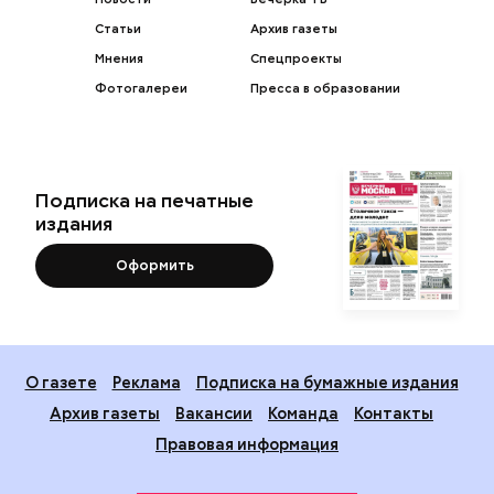
Статьи
Архив газеты
Мнения
Спецпроекты
Фотогалереи
Пресса в образовании
Подписка на печатные
издания
Оформить
О газете
Реклама
Подписка на бумажные издания
Архив газеты
Вакансии
Команда
Контакты
Правовая информация