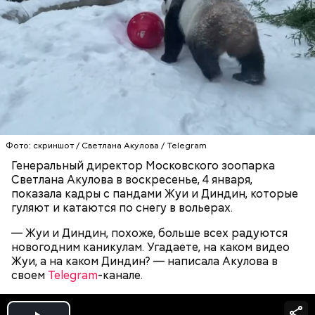
Фото: скриншот / Светлана Акулова / Telegram
Генеральный директор Московского зоопарка
Светлана Акулова в воскресенье, 4 января,
показала кадры с пандами Жуи и Диндин, которые
гуляют и катаются по снегу в вольерах.
— Жуи и Диндин, похоже, больше всех радуются
новогодним каникулам. Угадаете, на каком видео
Жуи, а на каком Диндин? — написала Акулова в
своем
Telegram
-канале.