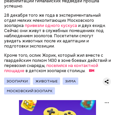
реабилитации гималайских медведей прошла
успешно.
28 декабря того же года в экспериментальный
отдел мелких млекопитающих Московского
зоопарка
привезли одного кускуса
и двух ехидн.
Сейчас они живут в служебных помещениях под
наблюдением зоологов. Посетители смогут
увидеть животных после их адаптации и
подготовки экспозиции.
Кроме того, ослик Жорик, который жил вместе с
гвардейским полком 1430 в зоне боевых действий и
перевозил снаряды,
поселился на контактной
площадке
в детском зоопарке столицы.
ЗООПАРКИ
ЖИВОТНЫЕ
ЗИМА
МОСКОВСКИЙ ЗООПАРК