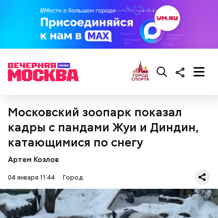
Московский зоопарк показал
кадры с пандами Жуи и Диндин,
катающимися по снегу
Артем Козлов
04 января 11:44
Город