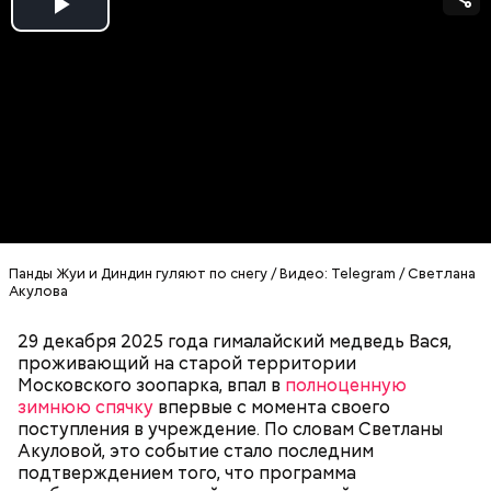
Play
Video
Панды Жуи и Диндин гуляют по снегу / Видео: Telegram / Светлана
Акулова
29 декабря 2025 года гималайский медведь Вася,
проживающий на старой территории
Московского зоопарка, впал в
полноценную
зимнюю спячку
впервые с момента своего
поступления в учреждение. По словам Светланы
Акуловой, это событие стало последним
подтверждением того, что программа