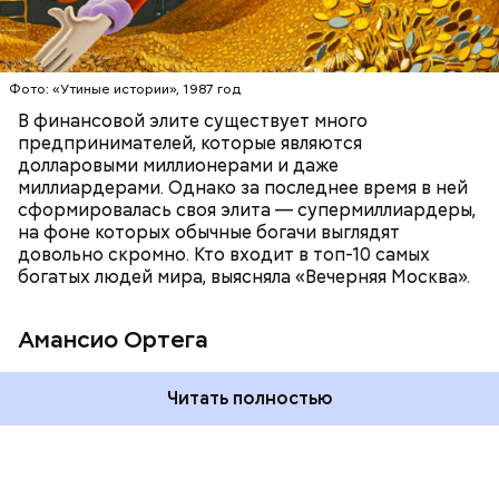
ПРЕДПРИНИМАТЕЛИ
МИЛЛИАРДЕРЫ
ДЕНЬГИ
Фото: «Утиные истории», 1987 год
В финансовой элите существует много
предпринимателей, которые являются
долларовыми миллионерами и даже
Фото: Shutterstock
миллиардерами. Однако за последнее время в ней
сформировалась своя элита — супермиллиардеры,
на фоне которых обычные богачи выглядят
довольно скромно. Кто входит в топ-10 самых
богатых людей мира, выясняла «Вечерняя Москва».
Амансио Ортега
Читать полностью