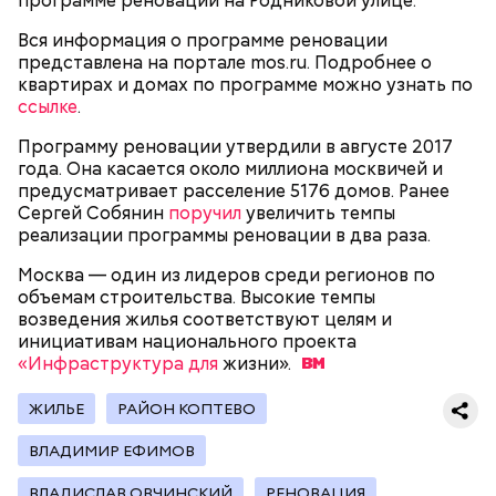
программе реновации на Родниковой улице.
Вся информация о программе реновации
представлена на портале mos.ru. Подробнее о
квартирах и домах по программе можно узнать по
ссылке
.
Программу реновации утвердили в августе 2017
года. Она касается около миллиона москвичей и
предусматривает расселение 5176 домов. Ранее
Сергей Собянин
поручил
увеличить темпы
реализации программы реновации в два раза.
Москва — один из лидеров среди регионов по
объемам строительства. Высокие темпы
возведения жилья соответствуют целям и
инициативам национального проекта
«Инфраструктура для
жизни».
ЖИЛЬЕ
РАЙОН КОПТЕВО
ВЛAДИМИР ЕФИМОВ
ВЛАДИСЛАВ ОВЧИНСКИЙ
РЕНОВАЦИЯ