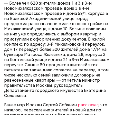
— Более чем 620 жителям домов 1 и 3 в 3-м
Новомихалковском проезде, дома 3 в 4-м
Новомихалковском проезде и дома 59/1, корпуса Б
на Большой Академической улице город
предложил равнозначное жилье в новостройке на
Михалковской улице, в доме 10. Больше половины
из них уже определились с выбором квартир и
приступили к оформлению документов. В жилой
комплекс по адресу: 3-й Михалковский переулок,
дом 17 переедут более 500 жителей дома 17/14 на
бульваре Матроса Железняка, дома 28, корпуса 3
на Коптевской улице и дома 21 в 3-м Михалковском
переулке. Свыше 80 процентов жителей этих
пятиэтажек также дали согласие на переезд, в том
числе несколько семей заключили договоры на
равнозначные квартиры, — отметила министр
правительства Москвы, руководитель
Департамента городского имущества Екатерина
Соловьева.
Ранее мэр Москвы Сергей Собянин
рассказал
, что
началось переселение жителей в новый дом по