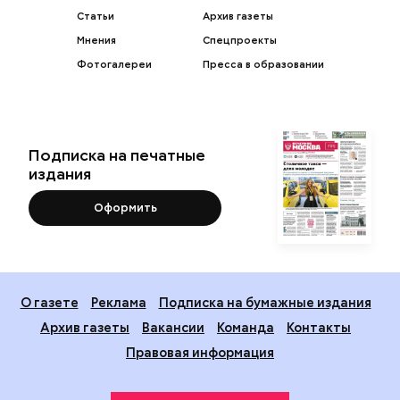
Статьи
Архив газеты
Мнения
Спецпроекты
Фотогалереи
Пресса в образовании
Подписка на печатные
издания
Оформить
О газете
Реклама
Подписка на бумажные издания
Архив газеты
Вакансии
Команда
Контакты
Правовая информация