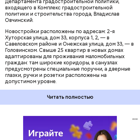
Департамента градостроительной политики,
города Москвы.
СЕВЕРНЫЙ АДМИНИСТРАТИВНЫЙ ОКРУГ (САО)
входящего в Комплекс градостроительной
политики и строительства города, Владислав
Овчинский.
Новостройки расположены по адресам: 2-я
Хуторская улица, дом 33, корпуса 1, 2, — в
Савеловском районе и Онежская улица, дом 33, — в
Головинском. Свыше 25 квартир в новых домах
адаптированы для проживания маломобильных
граждан: там широкие коридоры, в санузлах
предусмотрены специальные поручни, а дверные
глазки, ручки и розетки расположены на
допустимом уровне.
Читать полностью