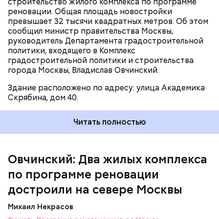
строительство жилого комплекса по программе
парк «Кузьминки-Люблино», — приводит слова
реновации. Общая площадь новостройки
Овчинского пресс-служба Департамента
превышает 32 тысячи квадратных метров. Об этом
градостроительной политики города Москвы.
сообщил министр правительства Москвы,
руководитель Департамента градостроительной
политики, входящего в Комплекс
градостроительной политики и строительства
города Москвы, Владислав Овчинский.
Здание расположено по адресу: улица Академика
Скрябина, дом 40.
Читать полностью
Овчинский: Два жилых комплекса
по программе реновации
достроили на севере Москвы
Михаил Некрасов