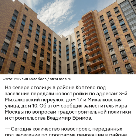
Фото: Михаил Колобаев / stroi.mos.ru
На севере столицы в районе Коптево под
заселение передали новостройки по адресам: 3-й
Михалковский переулок, дом 17 и Михалковская
улица, дом 10. Об этом сообщил заместитель мэра
Москвы по вопросам градостроительной политики
и строительства Владимир Ефимов.
— Сегодня количество новостроек, переданных
под заселение по программе реновации в районе