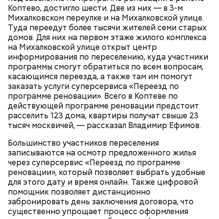
Коптево, достигло шести. Две из них — в 3-м
Михалковском переулке и на Михалковской улице.
Туда переедут более тысячи жителей семи старых
домов. Для них на первом этаже жилого комплекса
на Михалковской улице открыт центр
информирования по переселению, куда участники
программы смогут обратиться по всем вопросам,
касающимся переезда, а также там им помогут
заказать услуги суперсервиса «Переезд по
программе реновации». Всего в Коптеве по
действующей программе реновации предстоит
расселить 123 дома, квартиры получат свыше 23
тысяч москвичей, — рассказал Владимир Ефимов.
Большинство участников переселения
записываются на осмотр предложенного жилья
через суперсервис «Переезд по программе
реновации», который позволяет выбрать удобные
для этого дату и время онлайн. Также цифровой
помощник позволяет дистанционно
забронировать день заключения договора, что
существенно упрощает процесс оформления