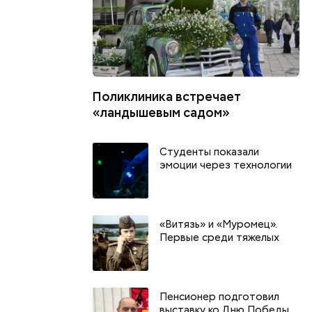
Поликлиника встречает
«ландышевым садом»
Студенты показали
эмоции через технологии
«Витязь» и «Муромец».
Первые среди тяжелых
Пенсионер подготовил
выставку ко Дню Победы