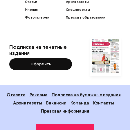
Статьи
Архив газеты
Мнения
Спецпроекты
Фотогалереи
Пресса в образовании
Подписка на печатные
издания
Оформить
О газете
Реклама
Подписка на бумажные издания
Архив газеты
Вакансии
Команда
Контакты
Правовая информация