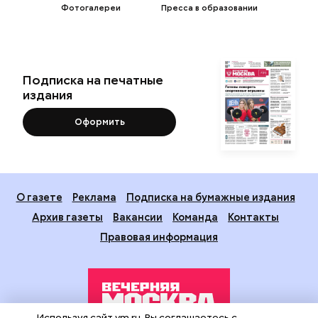
Фотогалереи
Пресса в образовании
Подписка на печатные
издания
Оформить
О газете
Реклама
Подписка на бумажные издания
Архив газеты
Вакансии
Команда
Контакты
Правовая информация
Используя сайт vm.ru, Вы соглашаетесь с