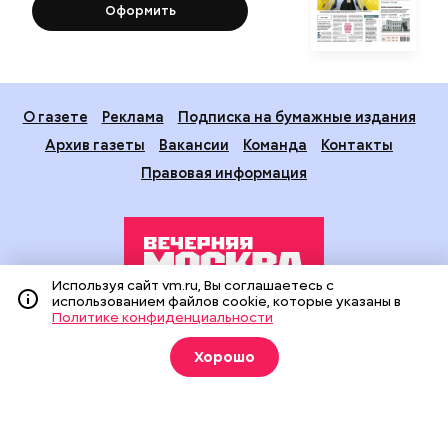
Оформить
О газете
Реклама
Подписка на бумажные издания
Архив газеты
Вакансии
Команда
Контакты
Правовая информация
Используя сайт vm.ru, Вы соглашаетесь с
использованием файлов cookie, которые указаны в
Политике конфиденциальности
Издание создано при финансовой поддержке Департамента
средств массовой информации и рекламы города Москвы.
Хорошо
На сайте применяются рекомендательные технологии
(информационные технологии предоставления информации
на основе сбора, систематизации и анализа сведений,
относящихся к предпочтениям пользователей сети
«Интернет», находящихся на территории Российской
Федерации).