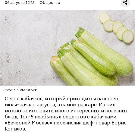
06 августа 12:15
Общество
Ингредиенты:
ЕДА
ОВОЩИ
РЕЦЕПТЫ
Фото: Shutterstock
Сезон кабачков, который приходится на конец
июля–начало августа, в самом разгаре. Из них
можно приготовить много интересных и полезных
блюд. Топ-5 необычных рецептов с кабачками
«Вечерней Москве» перечислил шеф-повар Борис
Копылов.