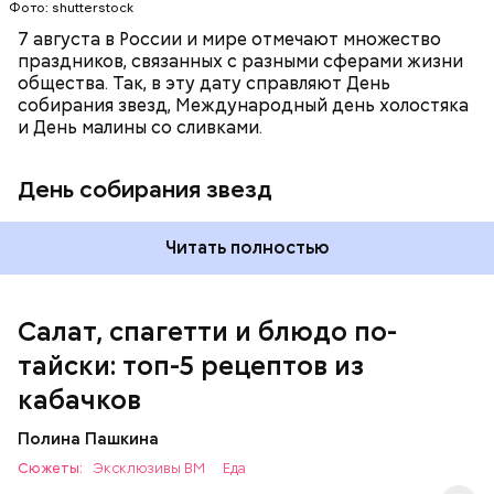
Фото: shutterstock
7 августа в России и мире отмечают множество
праздников, связанных с разными сферами жизни
общества. Так, в эту дату справляют День
собирания звезд, Международный день холостяка
кабачок;
и День малины со сливками.
петрушка;
чеснок;
День собирания звезд
оливковое масло;
соль.
Читать полностью
Салат, спагетти и блюдо по-
тайски: топ-5 рецептов из
кабачков
Полина Пашкина
Сюжеты:
Эксклюзивы ВМ
Еда