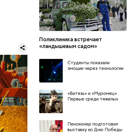
ы.
думке
м.
Поликлиника встречает
«ландышевым садом»
Студенты показали
эмоции через технологии
ЕРЫ
«Витязь» и «Муромец».
Первые среди тяжелых
Пенсионер подготовил
выставку ко Дню Победы