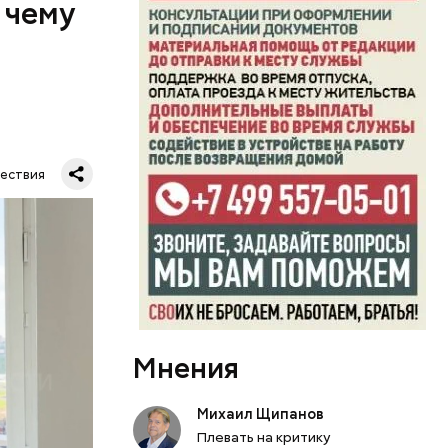
 чему
маются
ествия
ссии
по
тную
гли
ших
пасть в
еде,
Мнения
Михаил Щипанов
Плевать на критику