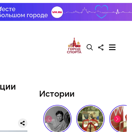
нции
Истории