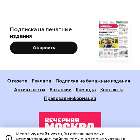
Подписка на печатные
издания
Оформить
О газете
Реклама
Подписка на бумажные издания
Архив газеты
Вакансии
Команда
Контакты
Правовая информация
Используя сайт vm.ru, Вы соглашаетесь с
использованием файлов cookie, которые указаны в