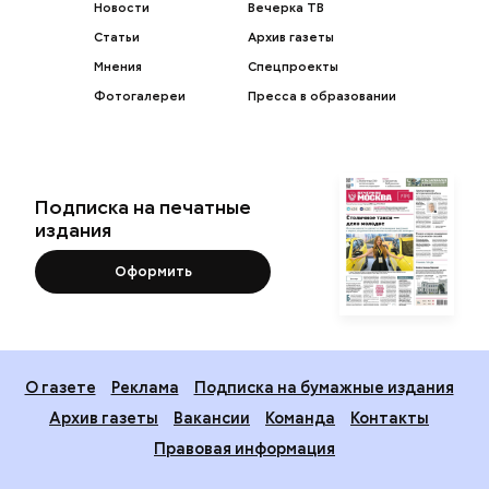
Новости
Вечерка ТВ
Статьи
Архив газеты
Мнения
Спецпроекты
Фотогалереи
Пресса в образовании
Подписка на печатные
издания
Оформить
О газете
Реклама
Подписка на бумажные издания
Архив газеты
Вакансии
Команда
Контакты
Правовая информация