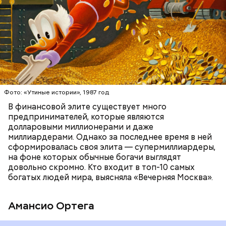
БОГАТСТВО
БИЗНЕС
ПРЕДПРИНИМАТЕЛИ
МИЛЛИАРДЕРЫ
ДЕНЬГИ
Фото: «Утиные истории», 1987 год
В финансовой элите существует много
предпринимателей, которые являются
долларовыми миллионерами и даже
Фото: Shutterstock
миллиардерами. Однако за последнее время в ней
сформировалась своя элита — супермиллиардеры,
на фоне которых обычные богачи выглядят
довольно скромно. Кто входит в топ-10 самых
богатых людей мира, выясняла «Вечерняя Москва».
Амансио Ортега