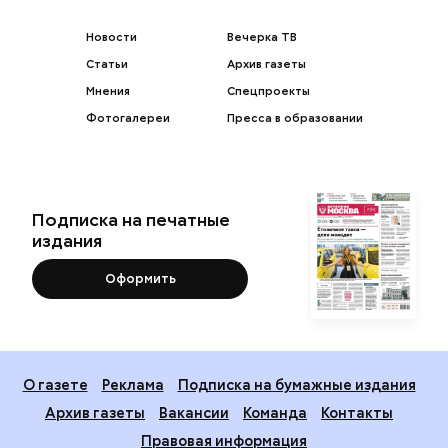
Новости
Вечерка ТВ
Статьи
Архив газеты
Мнения
Спецпроекты
Фотогалереи
Пресса в образовании
Подписка на печатные
издания
Оформить
О газете
Реклама
Подписка на бумажные издания
Архив газеты
Вакансии
Команда
Контакты
Правовая информация