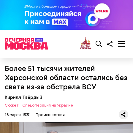
Реакция Гасанова на расследование
Более 51 тысячи жителей
Херсонской области остались без
света из-за обстрела ВСУ
Кирилл Твёрдый
Сюжет:
Спецоперация на Украине
18 марта 15:51
Происшествия