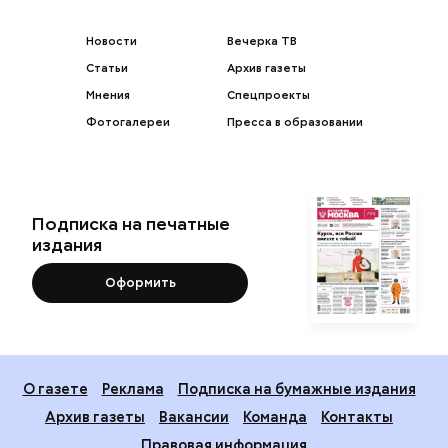
Новости
Вечерка ТВ
Статьи
Архив газеты
Мнения
Спецпроекты
Фотогалереи
Пресса в образовании
Подписка на печатные
издания
Оформить
О газете
Реклама
Подписка на бумажные издания
Архив газеты
Вакансии
Команда
Контакты
Правовая информация