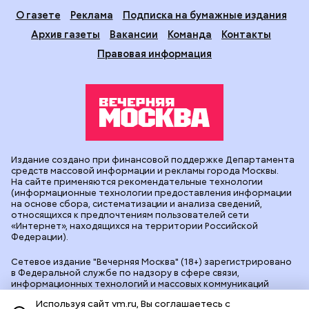
О газете
Реклама
Подписка на бумажные издания
Архив газеты
Вакансии
Команда
Контакты
Правовая информация
Издание создано при финансовой поддержке Департамента
средств массовой информации и рекламы города Москвы.
На сайте применяются рекомендательные технологии
(информационные технологии предоставления информации
на основе сбора, систематизации и анализа сведений,
относящихся к предпочтениям пользователей сети
«Интернет», находящихся на территории Российской
Федерации).
Сетевое издание "Вечерняя Москва" (18+) зарегистрировано
в Федеральной службе по надзору в сфере связи,
информационных технологий и массовых коммуникаций
(Роскомнадзор). Свидетельство о регистрации ЭЛ № ФС 77 -
Используя сайт vm.ru, Вы соглашаетесь с
90524 от 09.12.2025. Учредитель: АО "Редакция газеты