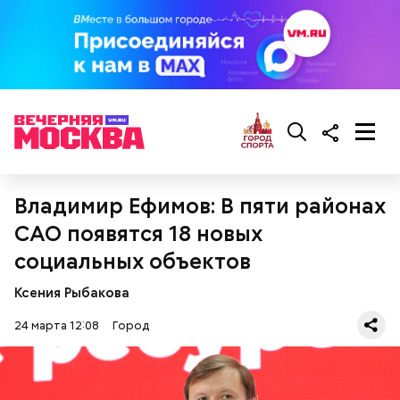
можно также воспользоваться расширенным
поиском по конкретному адресу.
Владимир Ефимов: В пяти районах
САО появятся 18 новых
социальных объектов
Ксения Рыбакова
На сайте Градостроительного комплекса
24 марта 12:08
Город
Москвы: