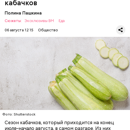
кабачков
Полина Пашкина
Сюжеты:
Эксклюзивы ВМ
Еда
06 августа 12:15
Общество
Ингредиенты:
ЕДА
ОВОЩИ
РЕЦЕПТЫ
Фото: Shutterstock
Фото: Shutterstock
Сезон кабачков, который приходится на конец
июля–начало августа, в самом разгаре. Из них