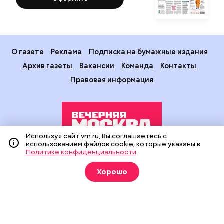
О газете
Реклама
Подписка на бумажные издания
Архив газеты
Вакансии
Команда
Контакты
Правовая информация
Используя сайт vm.ru, Вы соглашаетесь с
использованием файлов cookie, которые указаны в
Политике конфиденциальности
Издание создано при финансовой поддержке Департамента
средств массовой информации и рекламы города Москвы.
Хорошо
На сайте применяются рекомендательные технологии
(информационные технологии предоставления информации
на основе сбора, систематизации и анализа сведений,
относящихся к предпочтениям пользователей сети
«Интернет», находящихся на территории Российской
Федерации).