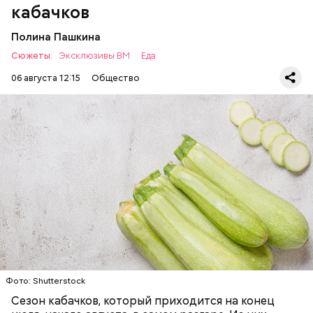
кабачков
Полина Пашкина
Сюжеты:
Эксклюзивы ВМ
Еда
06 августа 12:15
Общество
Ингредиенты:
ЕДА
ОВОЩИ
РЕЦЕПТЫ
Фото: Shutterstock
Фото: Shutterstock
Сезон кабачков, который приходится на конец