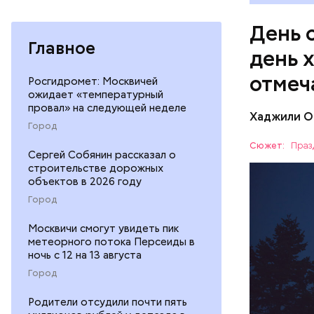
День 
Главное
день 
отмеч
Росгидромет: Москвичей
ожидает «температурный
провал» на следующей неделе
Хаджили О
День соби
Город
Персеиды,
Сюжет:
Праз
Сергей Собянин рассказал о
любители 
ЕДА
строительстве дорожных
местность
объектов в 2026 году
невооруже
АСТРОНО
Город
Москвичи смогут увидеть пик
метеорного потока Персеиды в
ночь с 12 на 13 августа
Город
кабачок
петрушк
Родители отсудили почти пять
чеснок;