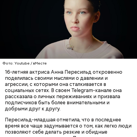
Фото: Youtube / вМесте
16-летняя актриса Анна Пересильд откровенно
поделилась своими мыслями о давлении и
агрессии, с которыми она сталкивается в
социальных сетях. В своем Telegram-канале она
рассказала о личных переживаниях и призвала
подписчиков быть более внимательными и
добрыми друг к другу.
Пересильд-младшая отметила, что в последнее
время все чаще задумывается о том, как легко люди
позволяют себе делать резкие и обидные
Праздник любви, или Ту бе-Ав, отмечается в