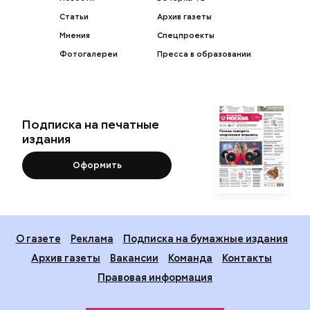
Статьи
Архив газеты
Мнения
Спецпроекты
Фотогалереи
Пресса в образовании
Подписка на печатные
издания
Оформить
О газете
Реклама
Подписка на бумажные издания
Архив газеты
Вакансии
Команда
Контакты
Правовая информация