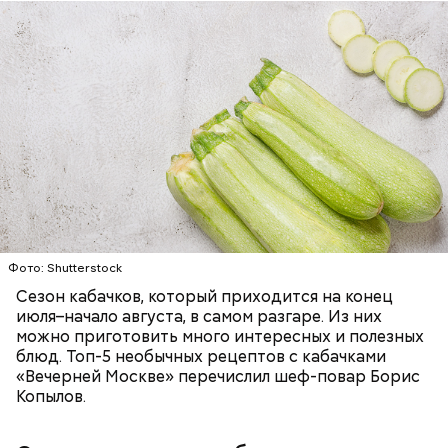
Ингредиенты:
ЕДА
ОВОЩИ
РЕЦЕПТЫ
Фото: Shutterstock
Сезон кабачков, который приходится на конец
июля–начало августа, в самом разгаре. Из них
можно приготовить много интересных и полезных
блюд. Топ-5 необычных рецептов с кабачками
«Вечерней Москве» перечислил шеф-повар Борис
Копылов.