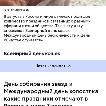
Фото: shutterstock
8 августа в России и мире отмечают большое
количество праздников, связанных с разными
сферами жизни общества. Так, в эту дату
справляют Всемирный день кошек,
Международный день бесконечности и День
«Счастье случается».
Всемирный день кошек
Читать полностью
Международный день холостяка
День собирания звезд и
Международный день холостяка:
какие праздники отмечают в
России и мире 7 августа