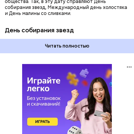
общества. Так, в эту дату справляют День
собирания звезд, Международный день холостяка
и День малины со сливками.
День собирания звезд
Читать полностью