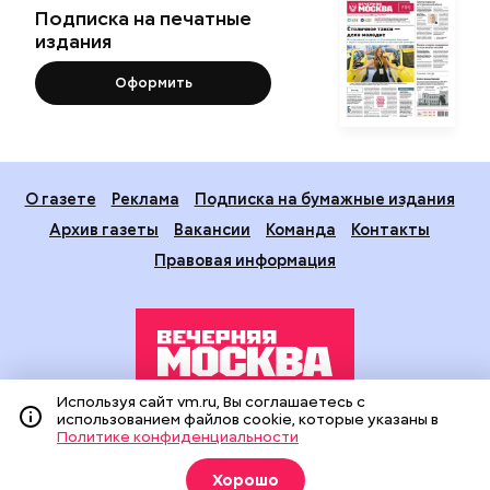
Подписка на печатные
издания
Оформить
О газете
Реклама
Подписка на бумажные издания
Архив газеты
Вакансии
Команда
Контакты
Правовая информация
Используя сайт vm.ru, Вы соглашаетесь с
использованием файлов cookie, которые указаны в
Издание создано при финансовой поддержке Департамента
Политике конфиденциальности
средств массовой информации и рекламы города Москвы.
На сайте применяются рекомендательные технологии
Хорошо
(информационные технологии предоставления информации