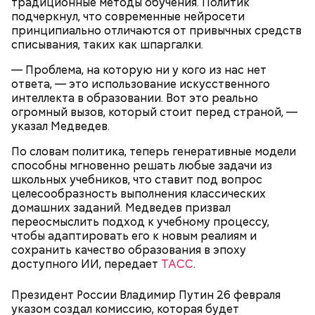
традиционные методы обучения. Политик
подчеркнул, что современные нейросети
принципиально отличаются от привычных средств
списывания, таких как шпаргалки.
— Проблема, на которую ни у кого из нас нет
ответа, — это использование искусственного
интеллекта в образовании. Вот это реально
огромный вызов, который стоит перед страной, —
указал Медведев.
Праздник любви
По словам политика, теперь генеративные модели
способны мгновенно решать любые задачи из
школьных учебников, что ставит под вопрос
целесообразность выполнения классических
домашних заданий. Медведев призвал
переосмыслить подход к учебному процессу,
чтобы адаптировать его к новым реалиям и
сохранить качество образования в эпоху
доступного ИИ, передает
ТАСС
.
Президент России Владимир Путин 26 февраля
указом создал комиссию, которая будет