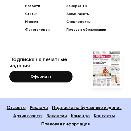
Новости
Вечерка ТВ
Статьи
Архив газеты
Мнения
Спецпроекты
Фотогалереи
Пресса в образовании
Подписка на печатные
издания
Оформить
О газете
Реклама
Подписка на бумажные издания
Архив газеты
Вакансии
Команда
Контакты
Правовая информация