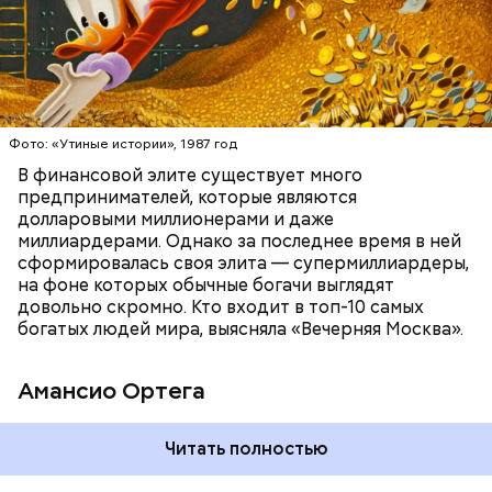
БОГАТСТВО
БИЗНЕС
ПРЕДПРИНИМАТЕЛИ
МИЛЛИАРДЕРЫ
ДЕНЬГИ
Фото: «Утиные истории», 1987 год
В финансовой элите существует много
предпринимателей, которые являются
долларовыми миллионерами и даже
Фото: Shutterstock
миллиардерами. Однако за последнее время в ней
сформировалась своя элита — супермиллиардеры,
на фоне которых обычные богачи выглядят
довольно скромно. Кто входит в топ-10 самых
богатых людей мира, выясняла «Вечерняя Москва».
Амансио Ортега
Читать полностью