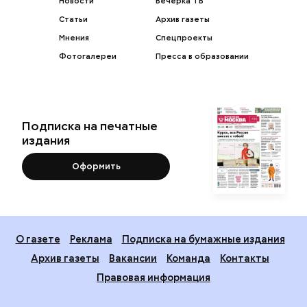
Новости
Вечерка ТВ
Статьи
Архив газеты
Мнения
Спецпроекты
Фотогалереи
Пресса в образовании
Подписка на печатные
издания
Оформить
О газете
Реклама
Подписка на бумажные издания
Архив газеты
Вакансии
Команда
Контакты
Правовая информация