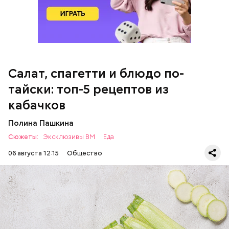
оливковое масло;
соль.
Салат, спагетти и блюдо по-
тайски: топ-5 рецептов из
кабачков
Полина Пашкина
Сюжеты:
Эксклюзивы ВМ
Еда
06 августа 12:15
Общество
Ингредиенты: