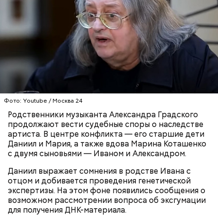
Фото: Youtube / Москва 24
Родственники музыканта Александра Градского
Ингредиенты:
продолжают вести судебные споры о наследстве
артиста. В центре конфликта — его старшие дети
Даниил и Мария, а также вдова Марина Коташенко
с двумя сыновьями — Иваном и Александром.
Даниил выражает сомнения в родстве Ивана с
отцом и добивается проведения генетической
экспертизы. На этом фоне появились сообщения о
возможном рассмотрении вопроса об эксгумации
для получения ДНК-материала.