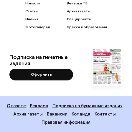
Новости
Вечерка ТВ
Статьи
Архив газеты
Мнения
Спецпроекты
Фотогалереи
Пресса в образовании
Подписка на печатные
издания
Оформить
О газете
Реклама
Подписка на бумажные издания
Архив газеты
Вакансии
Команда
Контакты
Правовая информация