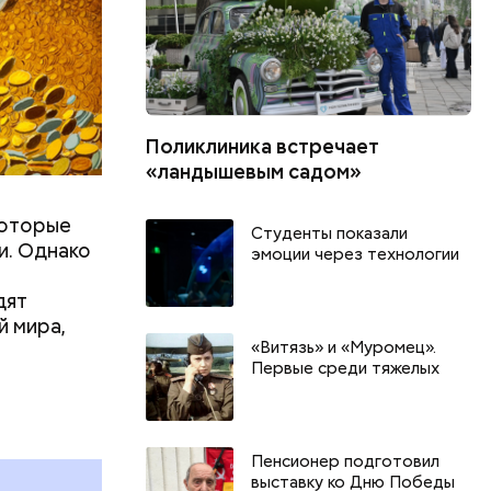
Поликлиника встречает
«ландышевым садом»
которые
Студенты показали
и. Однако
эмоции через технологии
дят
й мира,
«Витязь» и «Муромец».
Первые среди тяжелых
Пенсионер подготовил
выставку ко Дню Победы