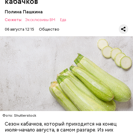
кабачков
Полина Пашкина
Сюжеты:
Эксклюзивы ВМ
Еда
06 августа 12:15
Общество
Ингредиенты:
ЕДА
ОВОЩИ
РЕЦЕПТЫ
Фото: Shutterstock
Фото: Shutterstock
Сезон кабачков, который приходится на конец
июля–начало августа, в самом разгаре. Из них