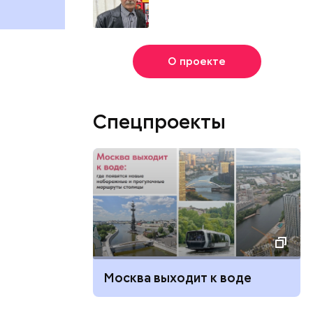
и мире 2 августа
и мире 6 авг
О проекте
Спецпроекты
Москва выходит к воде