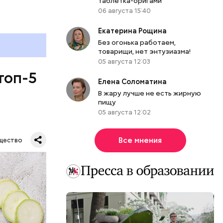
таблетка-оригами
06 августа 15:40
Екатерина Рощина
Без огонька работаем,
товарищи, нет энтузиазма!
05 августа 12:03
топ-5
Елена Соломатина
В жару лучше не есть жирную
пищу
05 августа 12:02
Все мнения
щество