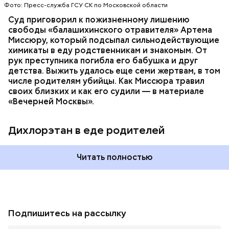
нашли в еде, изъятой из квартиры пострадавших.
Фото: Пресс-служба ГСУ СК по Московской области
Суд приговорил к пожизненному лишению
свободы «балашихинского отравителя» Артема
Миссюру, который подсыпал сильнодействующие
химикаты в еду родственникам и знакомым. От
рук преступника погибла его бабушка и друг
детства. Выжить удалось еще семи жертвам, в том
числе родителям убийцы. Как Миссюра травил
своих близких и как его судили — в материале
«Вечерней Москвы».
Дихлорэтан в еде родителей
Читать полностью
Подпишитесь на рассылку