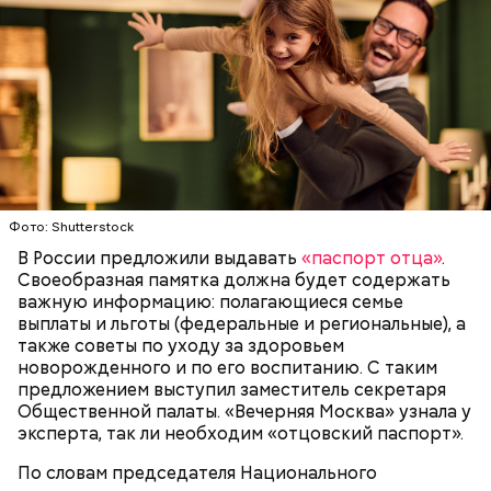
Фото: Shutterstock
В России предложили выдавать
«паспорт отца»
.
Своеобразная памятка должна будет содержать
важную информацию: полагающиеся семье
выплаты и льготы (федеральные и региональные), а
также советы по уходу за здоровьем
новорожденного и по его воспитанию. С таким
предложением выступил заместитель секретаря
Общественной палаты. «Вечерняя Москва» узнала у
эксперта, так ли необходим «отцовский паспорт».
По словам председателя Национального