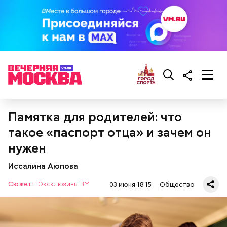
Памятка для родителей: что
такое «паспорт отца» и зачем он
нужен
Иссалина Аюпова
Сюжет:
Эксклюзивы ВМ
03 июня 18:15
Общество