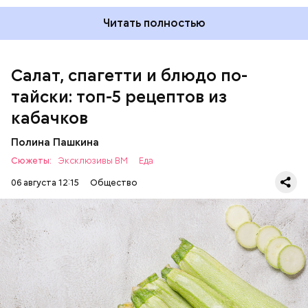
Читать полностью
Салат, спагетти и блюдо по-
тайски: топ-5 рецептов из
кабачков
Полина Пашкина
Сюжеты:
Эксклюзивы ВМ
Еда
06 августа 12:15
Общество
Ингредиенты:
ЕДА
ОВОЩИ
РЕЦЕПТЫ