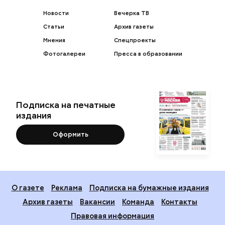
Новости
Вечерка ТВ
Статьи
Архив газеты
Мнения
Спецпроекты
Фотогалереи
Пресса в образовании
Подписка на печатные
издания
Оформить
О газете
Реклама
Подписка на бумажные издания
Архив газеты
Вакансии
Команда
Контакты
Правовая информация