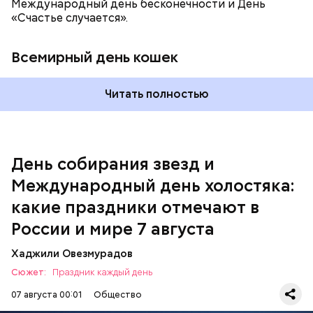
Международный день бесконечности и День
«Счастье случается».
Всемирный день кошек
Читать полностью
Спагетти из кабачков
Международный день холостяка
День собирания звезд и
Международный день холостяка:
какие праздники отмечают в
России и мире 7 августа
Хаджили Овезмурадов
Сюжет:
Праздник каждый день
07 августа 00:01
Общество