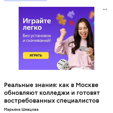
— Очень красивые локации и столько полезных
знаний! — поделилась ученица 10 «В» класса Елена
Васильева.
Как на производстве
Реальные знания: как в Москве
обновляют колледжи и готовят
востребованных специалистов
Марьяна Шевцова
Во время экскурсии школьники побывали на