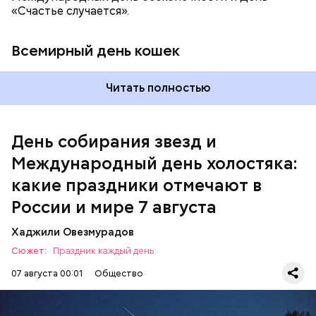
«Счастье случается».
Всемирный день кошек
Читать полностью
Международный день холостяка
День собирания звезд и
Международный день холостяка:
какие праздники отмечают в
России и мире 7 августа
Хаджили Овезмурадов
Сюжет:
Праздник каждый день
07 августа 00:01
Общество
День собирания звезд учрежден в честь