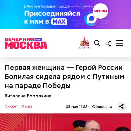
Первая женщина — Герой России
Болилая сидела рядом с Путиным
на параде Победы
Виталина Бородкина
Сюжет:
9 мая
09 мая 11:53
Общество