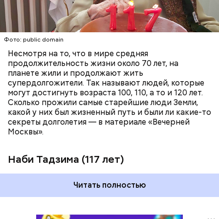
ПЕНСИОНЕРЫ
ПОЖИЛЫЕ ЛЮДИ
РЕКОРДЫ
Фото: public domain
Несмотря на то, что в мире средняя
продолжительность жизни около 70 лет, на
планете жили и продолжают жить
супердолгожители. Так называют людей, которые
Фото: public domain
могут достигнуть возраста 100, 110, а то и 120 лет.
Сколько прожили самые старейшие люди Земли,
какой у них был жизненный путь и были ли какие-то
секреты долголетия — в материале «Вечерней
Москвы».
Наби Тадзима (117 лет)
Читать полностью