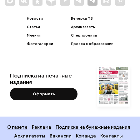
Новости
Вечерка ТВ
Статьи
Архив газеты
Мнения
Спецпроекты
Фотогалереи
Пресса в образовании
Подписка на печатные
издания
Оформить
О газете
Реклама
Подписка на бумажные издания
Архив газеты
Вакансии
Команда
Контакты