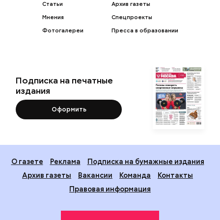
Статьи
Архив газеты
Мнения
Спецпроекты
Фотогалереи
Пресса в образовании
Подписка на печатные
издания
Оформить
О газете
Реклама
Подписка на бумажные издания
Архив газеты
Вакансии
Команда
Контакты
Правовая информация