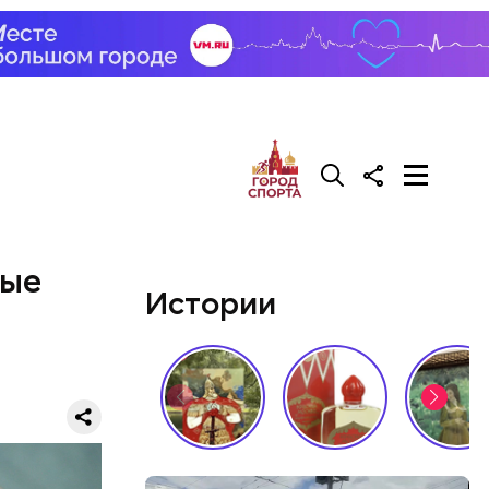
ные
Истории