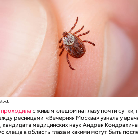
stock
а
проходила
с живым клещом на глазу почти сутки, 
ежду ресницами. «Вечерняя Москва» узнала у врач
, кандидата медицинских наук Андрея Кондрахина
ус клеща в область глаза и какими могут быть посл