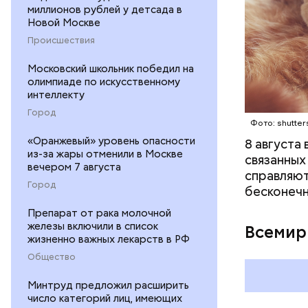
миллионов рублей у детсада в
Новой Москве
Происшествия
Московский школьник победил на
Междун
олимпиаде по искусственному
интеллекту
Город
Фото: shutter
«Оранжевый» уровень опасности
8 августа
из-за жары отменили в Москве
связанных
вечером 7 августа
справляют
Город
бесконечн
Препарат от рака молочной
железы включили в список
Всемир
жизненно важных лекарств в РФ
Общество
Минтруд предложил расширить
число категорий лиц, имеющих