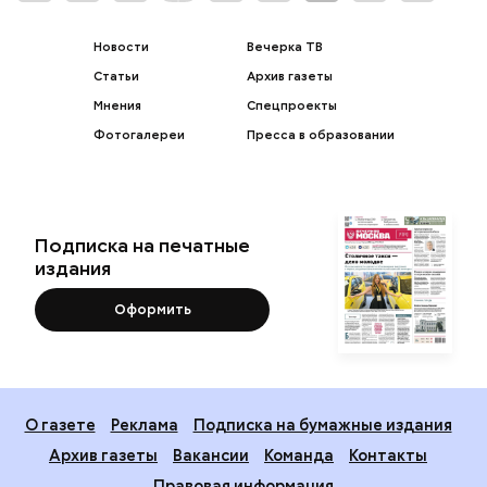
Новости
Вечерка ТВ
Статьи
Архив газеты
Мнения
Спецпроекты
Фотогалереи
Пресса в образовании
Подписка на печатные
издания
Оформить
О газете
Реклама
Подписка на бумажные издания
Архив газеты
Вакансии
Команда
Контакты
Правовая информация