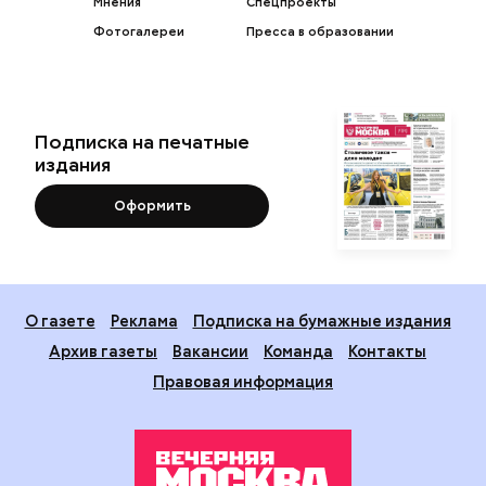
Мнения
Спецпроекты
Фотогалереи
Пресса в образовании
Подписка на печатные
издания
Оформить
О газете
Реклама
Подписка на бумажные издания
Архив газеты
Вакансии
Команда
Контакты
Правовая информация