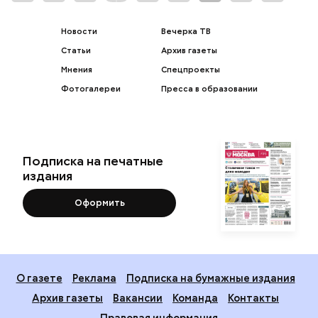
Новости
Вечерка ТВ
Статьи
Архив газеты
Мнения
Спецпроекты
Фотогалереи
Пресса в образовании
Подписка на печатные
издания
Оформить
О газете
Реклама
Подписка на бумажные издания
Архив газеты
Вакансии
Команда
Контакты
Правовая информация